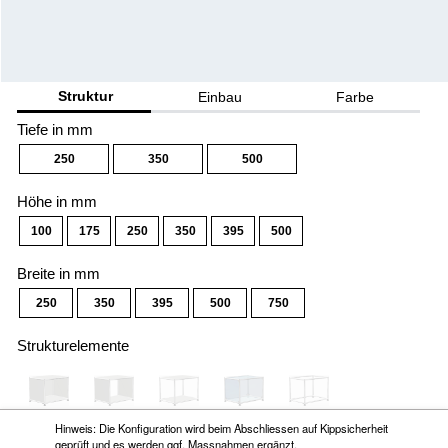
Hinweis: Die Konfiguration wird beim Abschliessen auf Kippsicherheit
geprüft und es werden ggf. Massnahmen ergänzt.